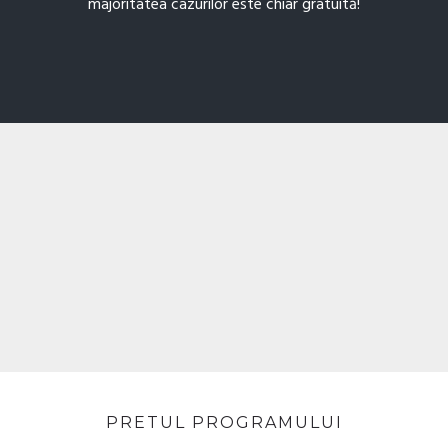
majoritatea cazurilor este chiar gratuită!
PRETUL PROGRAMULUI