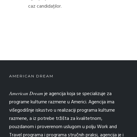
caz candidaților.
AMERICAN DREAM
American Dream
je agencija koja se specializuje za
programe kulturne razmene u Americi. Agencija ima
višegodišnje iskustvo u realizaciji programa kulturne
razmene, a iz potrebe tržišta za kvalitetnom,
pouzdanom i proverenom uslugom u polju Work and
Travel programa i programa stručnih praksi, agencija je i