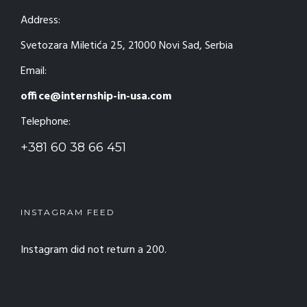
Address:
Svetozara Miletića 25, 21000 Novi Sad, Serbia
Email:
office@internship-in-usa.com
Telephone:
+381 60 38 66 451
INSTAGRAM FEED
Instagram did not return a 200.