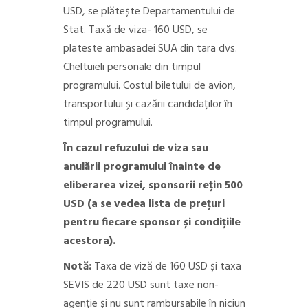
USD, se plătește Departamentului de
Stat.
Taxă de viza- 160 USD, se
plateste ambasadei SUA din tara dvs.
Cheltuieli personale din timpul
programului.
Costul biletului de avion,
transportului și cazării candidaților în
timpul programului.
În cazul refuzului de viza sau
anulării programului înainte de
eliberarea vizei, sponsorii rețin 500
USD (a se vedea lista de prețuri
pentru fiecare sponsor și condițiile
acestora).
Notă:
Taxa de viză de 160 USD și taxa
SEVIS de 220 USD sunt taxe non-
agenție și nu sunt rambursabile în niciun