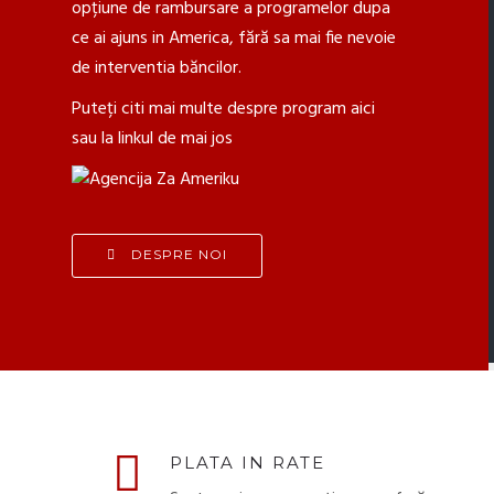
opțiune de rambursare a programelor dupa
ce ai ajuns in America, fără sa mai fie nevoie
de interventia băncilor.
Puteți citi mai multe despre program aici
sau la linkul de mai jos
DESPRE NOI
PLATA IN RATE