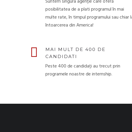
Suntem singura agenție care oferă
posibilitatea de a plati programul în mai
multe rate, în timpul programului sau chiar l
întoarcerea din America!
MAI MULT DE 400 DE
CANDIDATI
Peste 400 de candidați au trecut prin
programele noastre de internship.