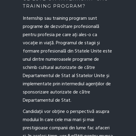
TRAINING PROGRAM?
Internship sau training program sunt
programe de dezvoltare profesională
pentru profesia pe care ați ales-o ca
vocație in viață. Programul de stagii și
formare profesională din Statele Unite este
unul dintre numeroasele programe de
schimb cultural autorizate de către
Departamentul de Stat al Statelor Unite și
implementate prin intermediul agențiilor de
sponsorizare autorizate de către
Departamentul de Stat.
Candidații vor obține o perspectivă asupra
modului în care cele mai mari și mai
prestigioase companii din lume fac afaceri