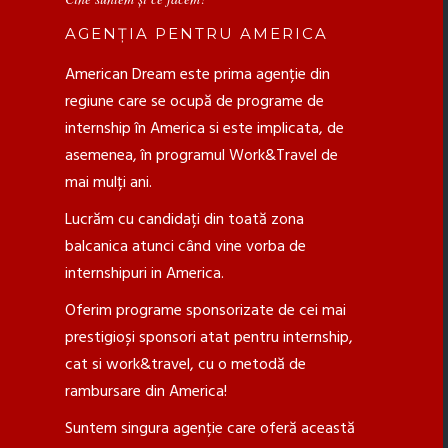
AGENȚIA PENTRU AMERICA
American Dream este prima agenție din
regiune care se ocupă de programe de
internship în America si este implicata, de
asemenea, în programul Work&Travel de
mai mulți ani.
Lucrăm cu candidați din toată zona
balcanica atunci când vine vorba de
internshipuri in America.
Oferim programe sponsorizate de cei mai
prestigioși sponsori atat pentru internship,
cat si work&travel, cu o metodă de
rambursare din America!
Suntem singura agenție care oferă această