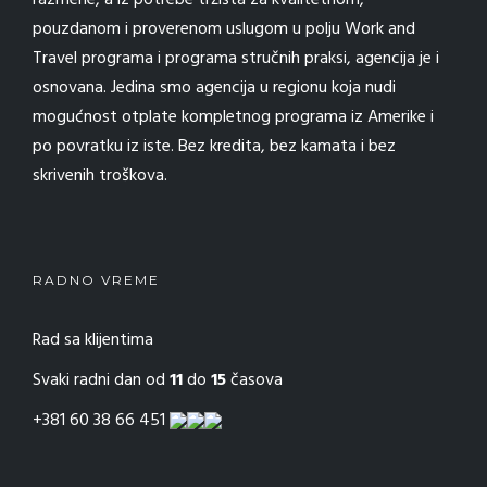
pouzdanom i proverenom uslugom u polju Work and
Travel programa i programa stručnih praksi, agencija je i
osnovana. Jedina smo agencija u regionu koja nudi
mogućnost otplate kompletnog programa iz Amerike i
po povratku iz iste. Bez kredita, bez kamata i bez
skrivenih troškova.
RADNO VREME
Rad sa klijentima
Svaki radni dan od
11
do
15
časova
+381 60 38 66 451