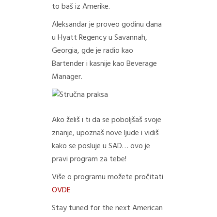
to baš iz Amerike.
Aleksandar je proveo godinu dana
u Hyatt Regency u Savannah,
Georgia, gde je radio kao
Bartender i kasnije kao Beverage
Manager.
Ako želiš i ti da se poboljšaš svoje
znanje, upoznaš nove ljude i vidiš
kako se posluje u SAD… ovo je
pravi program za tebe!
Više o programu možete pročitati
OVDE
Stay tuned for the next American