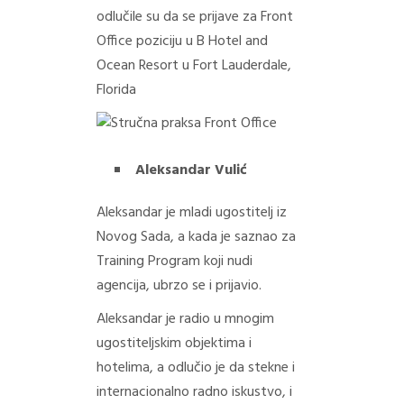
odlučile su da se prijave za Front
Office poziciju u B Hotel and
Ocean Resort u Fort Lauderdale,
Florida
Aleksandar Vulić
Aleksandar je mladi ugostitelj iz
Novog Sada, a kada je saznao za
Training Program koji nudi
agencija, ubrzo se i prijavio.
Aleksandar je radio u mnogim
ugostiteljskim objektima i
hotelima, a odlučio je da stekne i
internacionalno radno iskustvo, i