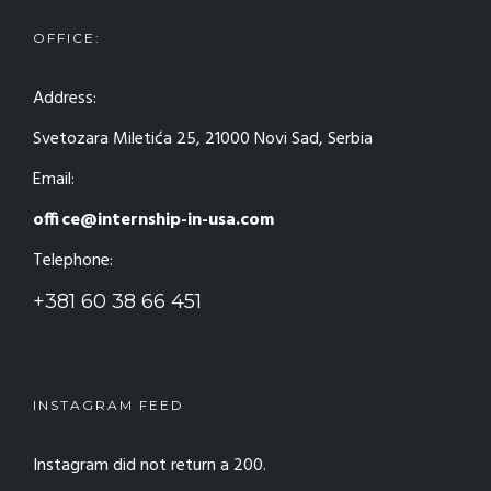
OFFICE:
Address:
Svetozara Miletića 25, 21000 Novi Sad, Serbia
Email:
office@internship-in-usa.com
Telephone:
+381 60 38 66 451
INSTAGRAM FEED
Instagram did not return a 200.