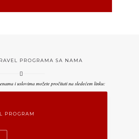
RAVEL PROGRAMA SA NAMA
enama i uslovima možete pročitati na sledećem linku:
L PROGRAM