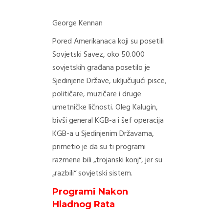
George Kennan
Pored Amerikanaca koji su posetili
Sovjetski Savez, oko 50.000
sovjetskih građana posetilo je
Sjedinjene Države, uključujući pisce,
političare, muzičare i druge
umetničke ličnosti. Oleg Kalugin,
bivši general KGB-a i šef operacija
KGB-a u Sjedinjenim Državama,
primetio je da su ti programi
razmene bili „trojanski konj“, jer su
„razbili“ sovjetski sistem.
Programi Nakon
Hladnog Rata