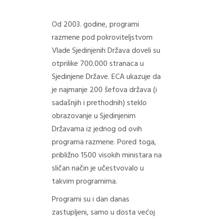
Od 2003. godine, programi
razmene pod pokroviteljstvom
Vlade Sjedinjenih Država doveli su
otprilike 700.000 stranaca u
Sjedinjene Države. ECA ukazuje da
je najmanje 200 šefova država (i
sadašnjih i prethodnih) steklo
obrazovanje u Sjedinjenim
Državama iz jednog od ovih
programa razmene. Pored toga,
približno 1500 visokih ministara na
sličan način je učestvovalo u
takvim programima.
Programi su i dan danas
zastupljeni, samo u dosta većoj