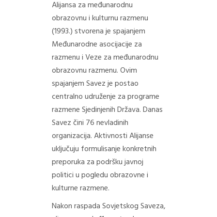
Alijansa za međunarodnu
obrazovnu i kulturnu razmenu
(1993.) stvorena je spajanjem
Međunarodne asocijacije za
razmenu i Veze za međunarodnu
obrazovnu razmenu. Ovim
spajanjem Savez je postao
centralno udruženje za programe
razmene Sjedinjenih Država. Danas
Savez čini 76 nevladinih
organizacija. Aktivnosti Alijanse
uključuju formulisanje konkretnih
preporuka za podršku javnoj
politici u pogledu obrazovne i
kulturne razmene.
Nakon raspada Sovjetskog Saveza,