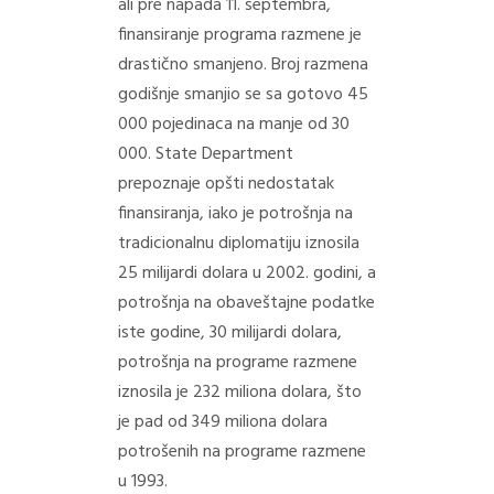
ali pre napada 11. septembra,
finansiranje programa razmene je
drastično smanjeno. Broj razmena
godišnje smanjio se sa gotovo 45
000 pojedinaca na manje od 30
000. State Department
prepoznaje opšti nedostatak
finansiranja, iako je potrošnja na
tradicionalnu diplomatiju iznosila
25 milijardi dolara u 2002. godini, a
potrošnja na obaveštajne podatke
iste godine, 30 milijardi dolara,
potrošnja na programe razmene
iznosila je 232 miliona dolara, što
je pad od 349 miliona dolara
potrošenih na programe razmene
u 1993.