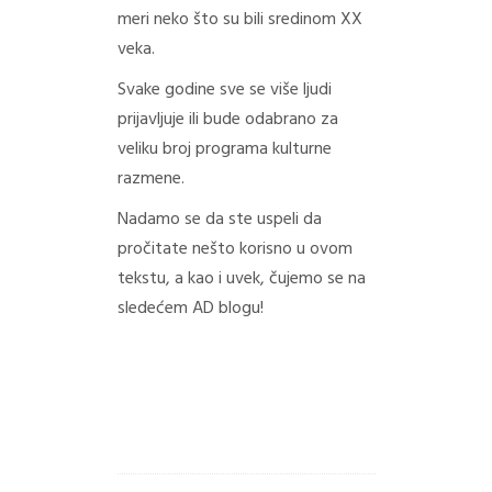
meri neko što su bili sredinom XX
veka.
Svake godine sve se više ljudi
prijavljuje ili bude odabrano za
veliku broj programa kulturne
razmene.
Nadamo se da ste uspeli da
pročitate nešto korisno u ovom
tekstu, a kao i uvek, čujemo se na
sledećem AD blogu!