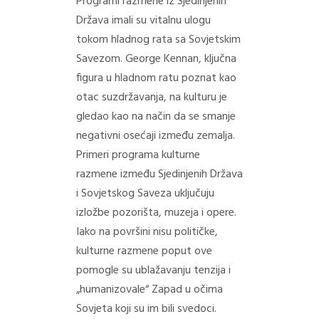
Programi razmene iz Sjedinjenih
Država imali su vitalnu ulogu
tokom hladnog rata sa Sovjetskim
Savezom. George Kennan, ključna
figura u hladnom ratu poznat kao
otac suzdržavanja, na kulturu je
gledao kao na način da se smanje
negativni osećaji između zemalja.
Primeri programa kulturne
razmene između Sjedinjenih Država
i Sovjetskog Saveza uključuju
izložbe pozorišta, muzeja i opere.
Iako na površini nisu političke,
kulturne razmene poput ove
pomogle su ublažavanju tenzija i
„humanizovale“ Zapad u očima
Sovjeta koji su im bili svedoci.