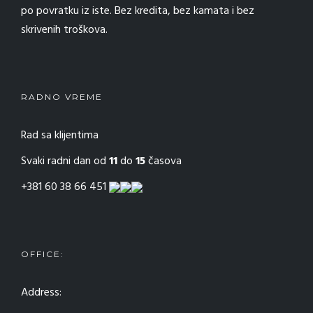
po povratku iz iste. Bez kredita, bez kamata i bez
skrivenih troškova.
RADNO VREME
Rad sa klijentima
Svaki radni dan od
11
do
15
časova
+381 60 38 66 451
OFFICE:
Address: