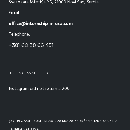
Svetozara Miletića 25, 21000 Novi Sad, Serbia
Email:
office@internship-in-usa.com
Telephone:
+381 60 38 66 451
INSTAGRAM FEED
Instagram did not return a 200.
@2019 –
AMERICAN DREAM
SVA PRAVA ZADRŽANA. IZRADA SAJTA:
FABRIKA SAJTOVA!