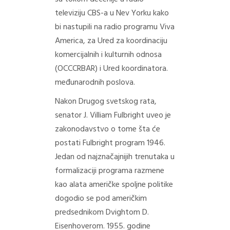
televiziju CBS-a u Nev Yorku kako
bi nastupili na radio programu Viva
America, za Ured za koordinaciju
komercijalnih i kulturnih odnosa
(OCCCRBAR) i Ured koordinatora.
međunarodnih poslova.
Nakon Drugog svetskog rata,
senator J. Villiam Fulbright uveo je
zakonodavstvo o tome šta će
postati Fulbright program 1946.
Jedan od najznačajnijih trenutaka u
formalizaciji programa razmene
kao alata američke spoljne politike
dogodio se pod američkim
predsednikom Dvightom D.
Eisenhoverom. 1955. godine