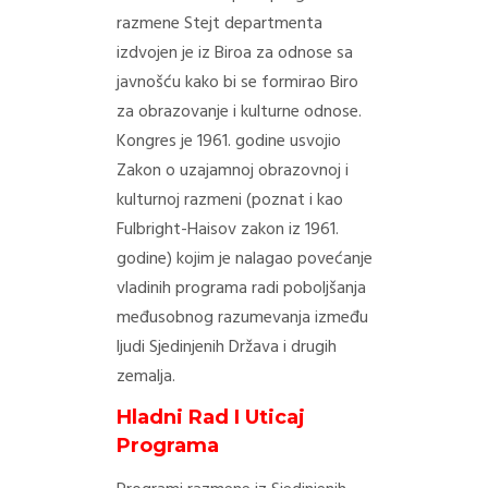
razmene Stejt departmenta
izdvojen je iz Biroa za odnose sa
javnošću kako bi se formirao Biro
za obrazovanje i kulturne odnose.
Kongres je 1961. godine usvojio
Zakon o uzajamnoj obrazovnoj i
kulturnoj razmeni (poznat i kao
Fulbright-Haisov zakon iz 1961.
godine) kojim je nalagao povećanje
vladinih programa radi poboljšanja
međusobnog razumevanja između
ljudi Sjedinjenih Država i drugih
zemalja.
Hladni Rad I Uticaj
Programa