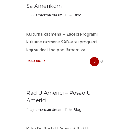
Sa Amerikom
by
american dream
in
Blog
Kulturna Razmena – Začeci Programi
kulturne razmene SAD-a su programi
koji su direktno pod Biroom za…
READ MORE
6
Rad U Americi – Posao U
Americi
by
american dream
in
Blog