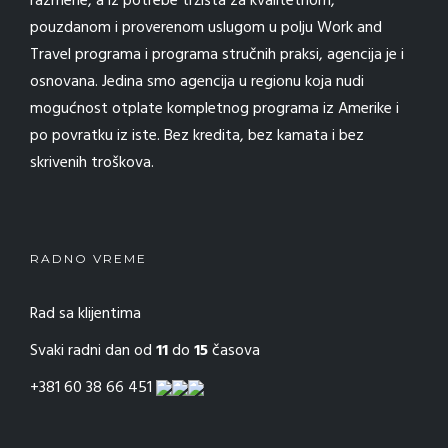
razmene, a iz potrebe tržišta za kvalitetnom,
pouzdanom i proverenom uslugom u polju Work and
Travel programa i programa stručnih praksi, agencija je i
osnovana. Jedina smo agencija u regionu koja nudi
mogućnost otplate kompletnog programa iz Amerike i
po povratku iz iste. Bez kredita, bez kamata i bez
skrivenih troškova.
RADNO VREME
Rad sa klijentima
Svaki radni dan od
11
do
15
časova
+381 60 38 66 451