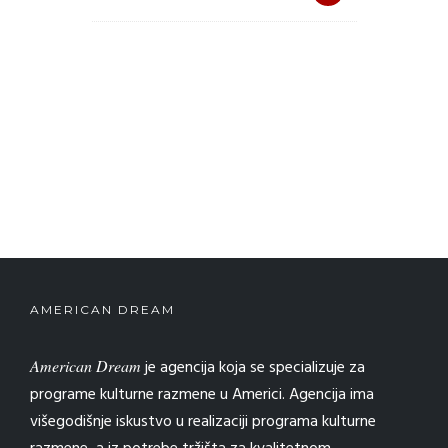
AMERICAN DREAM
American Dream
je agencija koja se specializuje za
programe kulturne razmene u Americi. Agencija ima
višegodišnje iskustvo u realizaciji programa kulturne