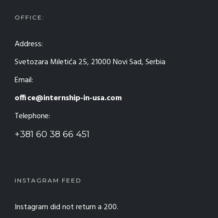
OFFICE:
Address:
Svetozara Miletića 25, 21000 Novi Sad, Serbia
Email:
office@internship-in-usa.com
Telephone:
+381 60 38 66 451
INSTAGRAM FEED
Instagram did not return a 200.