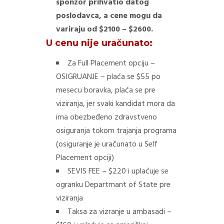
sponzor prihvatio datog
poslodavca, a cene mogu da
variraju od $2100 – $2600.
U cenu nije uračunato:
Za Full Placement opciju –
OSIGRUANJE – plaća se $55 po
mesecu boravka, plaća se pre
viziranja, jer svaki kandidat mora da
ima obezbeđeno zdravstveno
osiguranja tokom trajanja programa
(osiguranje je uračunato u Self
Placement opciji)
SEVIS FEE – $220 i uplaćuje se
ogranku Departmant of State pre
viziranja
Taksa za vizranje u ambasadi –