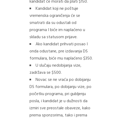
kandidat će morati da plati $150.
Kandidat koji ne poštuje
vremenska ograničenja će se
smatrati da su odustali od
programa I biće im naplaćeno u
skladu sa statusom prijave.
Ako kandidat prihvati posao I
onda odustane, pre izdavanja DS
formulara, biće mu naplaćeno $350.
U slučaju nedobijanja vize,
zadržava se $500.
Novac se ne vraća po dobijanju
DS formulara, po dobijanju vize, po
početku programa, pri gubljenju
posla, i kandidat je u dužnosti da
izmiri sve preostale obaveze, kako
prema sponzorima, tako i prema