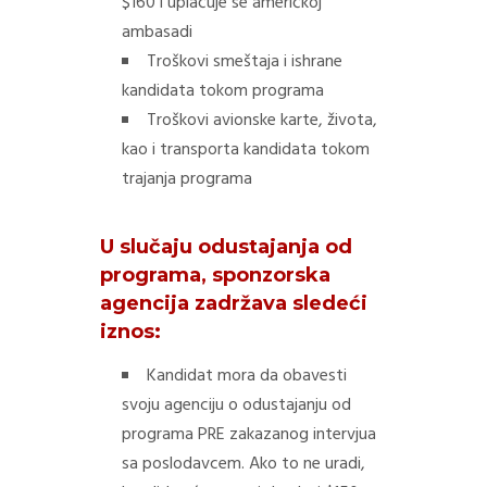
$160 i uplaćuje se američkoj
ambasadi
Troškovi smeštaja i ishrane
kandidata tokom programa
Troškovi avionske karte, života,
kao i transporta kandidata tokom
trajanja programa
U slučaju odustajanja od
programa, sponzorska
agencija zadržava sledeći
iznos:
Kandidat mora da obavesti
svoju agenciju o odustajanju od
programa PRE zakazanog intervjua
sa poslodavcem. Ako to ne uradi,