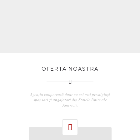
OFERTA NOASTRA
Agenția cooperează doar cu cei mai prestigioși
sponsori și angajatori din Statele Unite ale
Americii.