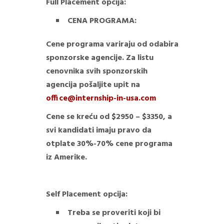
Full Placement opcija:
CENA PROGRAMA:
Cene programa variraju od odabira
sponzorske agencije. Za listu
cenovnika svih sponzorskih
agencija pošaljite upit na
office@internship-in-usa.com
Cene se kreću od $2950 – $3350, a
svi kandidati imaju pravo da
otplate 30%-70% cene programa
iz Amerike.
Self Placement opcija:
Treba se proveriti koji bi