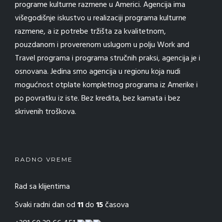
programe kulturne razmene u Americi. Agencija ima
višegodišnje iskustvo u realizaciji programa kulturne
razmene, a iz potrebe tržišta za kvalitetnom,
pouzdanom i proverenom uslugom u polju Work and
Travel programa i programa stručnih praksi, agencija je i
osnovana. Jedina smo agencija u regionu koja nudi
mogućnost otplate kompletnog programa iz Amerike i
po povratku iz iste. Bez kredita, bez kamata i bez
skrivenih troškova.
RADNO VREME
Rad sa klijentima
Svaki radni dan od
11
do
15
časova