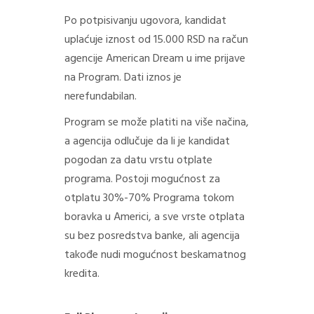
Po potpisivanju ugovora, kandidat
uplaćuje iznost od 15.000 RSD na račun
agencije American Dream u ime prijave
na Program. Dati iznos je
nerefundabilan.
Program se može platiti na više načina,
a agencija odlučuje da li je kandidat
pogodan za datu vrstu otplate
programa. Postoji mogućnost za
otplatu 30%-70% Programa tokom
boravka u Americi, a sve vrste otplata
su bez posredstva banke, ali agencija
takođe nudi mogućnost beskamatnog
kredita.