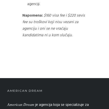
agenciji.
Napomena:
$160 visa fee i $220 sevis
fee su troškovi koji nisu vezani za
agenciju i oni se ne vraćaju
kandidatima ni u kom slučaju.
AMERICAN DREAM
American Dream
je agencija koja se specializuje za