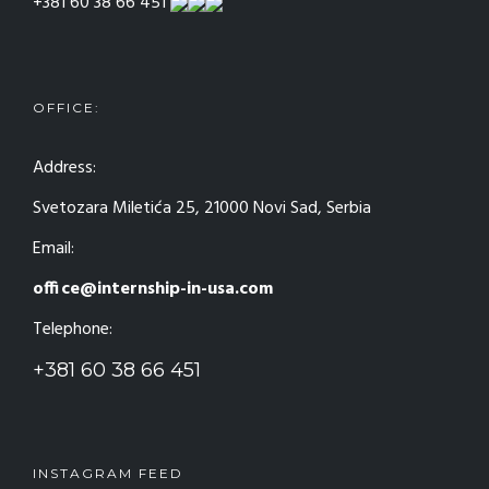
+381 60 38 66 451
OFFICE:
Address:
Svetozara Miletića 25, 21000 Novi Sad, Serbia
Email:
office@internship-in-usa.com
Telephone:
+381 60 38 66 451
INSTAGRAM FEED