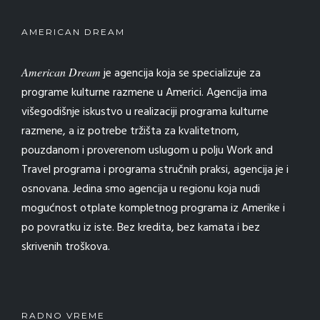
AMERICAN DREAM
American Dream
je agencija koja se specializuje za
programe kulturne razmene u Americi. Agencija ima
višegodišnje iskustvo u realizaciji programa kulturne
razmene, a iz potrebe tržišta za kvalitetnom,
pouzdanom i proverenom uslugom u polju Work and
Travel programa i programa stručnih praksi, agencija je i
osnovana. Jedina smo agencija u regionu koja nudi
mogućnost otplate kompletnog programa iz Amerike i
po povratku iz iste. Bez kredita, bez kamata i bez
skrivenih troškova.
RADNO VREME